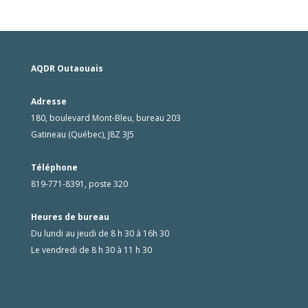
AQDR Outaouais
Adresse
180, boulevard Mont-Bleu, bureau 203
Gatineau (Québec), J8Z 3J5
Téléphone
819-771-8391, poste 320
Heures de bureau
Du lundi au jeudi de 8 h 30 à 16h 30
Le vendredi de 8 h 30 à 11 h 30