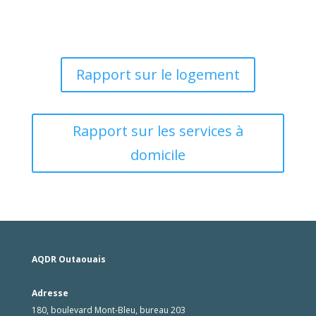
Rapport sur le logement
Rapport sur les services à
domicile
AQDR Outaouais
Adresse
180, boulevard Mont-Bleu, bureau 203