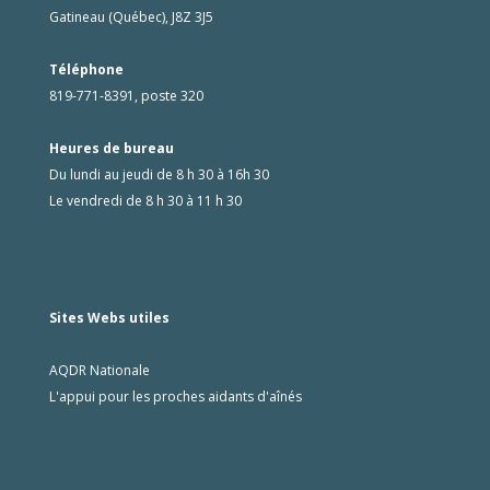
Gatineau (Québec), J8Z 3J5
Téléphone
819-771-8391, poste 320
Heures de bureau
Du lundi au jeudi de 8 h 30 à 16h 30
Le vendredi de 8 h 30 à 11 h 30
Sites Webs utiles
AQDR Nationale
L'appui pour les proches aidants d'aînés